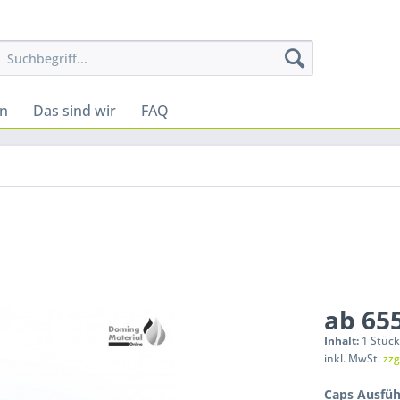
ln
Das sind wir
FAQ
ab 655
Inhalt:
1 Stüc
inkl. MwSt.
zzg
Caps Ausfüh