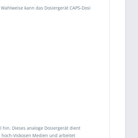
t. Wahlweise kann das Dosiergerät CAPS-Dosi
l hin. Dieses analoge Dosiergerät dient
nd hoch-Viskosen Medien und arbeitet