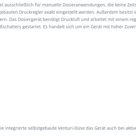
 ist ausschließlich für manuelle Dosieranwendungen, die keine Zeit
bauten Druckregler exakt eingestellt werden. Außerdem besitzt e
n. Das Dosiergerät benötigt Druckluft und arbeitet mit einem reg
schalters gestartet. Es handelt sich um ein Gerät mit hoher Zuverl
ie integrierte selbstgebaute Venturi-Düse das Gerät auch bei akt