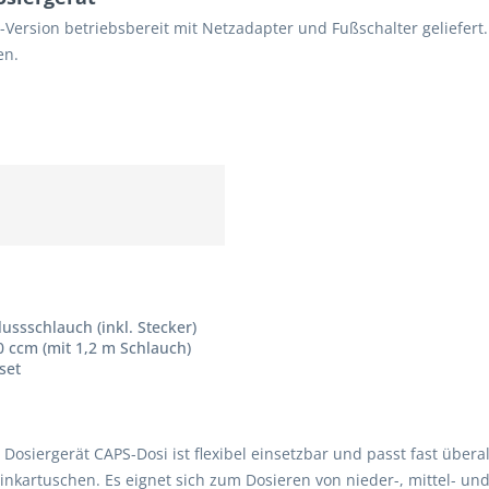
-Version betriebsbereit mit Netzadapter und Fußschalter geliefer
en.
ussschlauch (inkl. Stecker)
 ccm (mit 1,2 m Schlauch)
set
osiergerät CAPS-Dosi ist flexibel einsetzbar und passt fast überal
einkartuschen. Es eignet sich zum Dosieren von nieder-, mittel- u