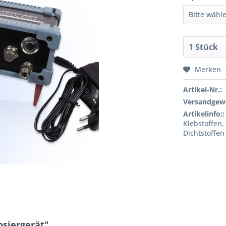
Merken
Artikel-Nr.:
Versandgewi
Artikelinfo::
Klebstoffen,
Dichtstoffen
siergerät"