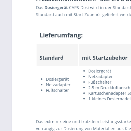
Das
Dosiergerät
CAPS-Dosi wird in der Standard
Standard auch mit Start-Zubehör geliefert werd
Lieferumfang:
Standard
mit Startzubehör
Dosiergerät
Netzadapter
Dosiergerät
Fußschalter
Netzadapter
2,5 m Druckluftanschl
Fußschalter
Kartuschenadapter 50
1 kleines Dosiernadel
Das extrem kleine und trotzdem Leistungsstarke D
vorrangig zur Dosierung von Materialien aus Kl