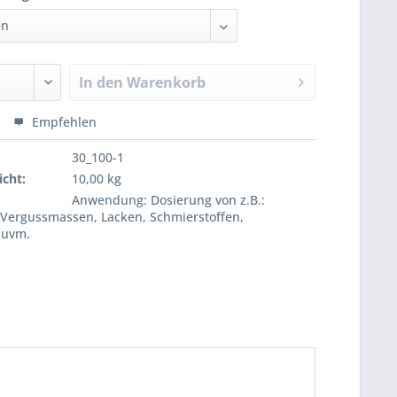
In den
Warenkorb
Empfehlen
30_100-1
cht:
10,00 kg
Anwendung: Dosierung von z.B.:
 Vergussmassen, Lacken, Schmierstoffen,
 uvm.