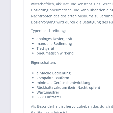
wirtschaftlich, akkurat und konstant. Das Gerät
Dosierung pneumatisch und kann über den einge
Nachtropfen des dosierten Mediums zu verhinder
Dosiervorgang wird durch die Betätigung des Fuß
Typenbeschreibung:
analoges Dosiergerät
manuelle Bedienung
Tischgerät
pneumatisch wirkend
Eigenschaften:
einfache Bedienung
kompakte Bauform
minimale Geräuschentwicklung
Rückhaltevakuum (kein Nachtropfen)
Wartungsfrei
360° Fußtaster
Als Besonderheit ist hervorzuheben das durch d
Geräten sehr leise ist.