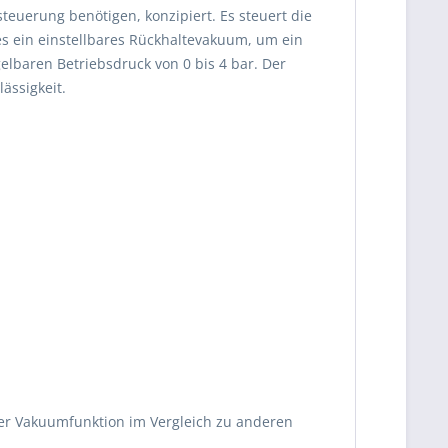
steuerung benötigen, konzipiert. Es steuert die
s ein einstellbares Rückhaltevakuum, um ein
elbaren Betriebsdruck von 0 bis 4 bar. Der
ässigkeit.
iver Vakuumfunktion im Vergleich zu anderen