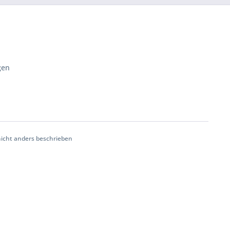
gen
cht anders beschrieben