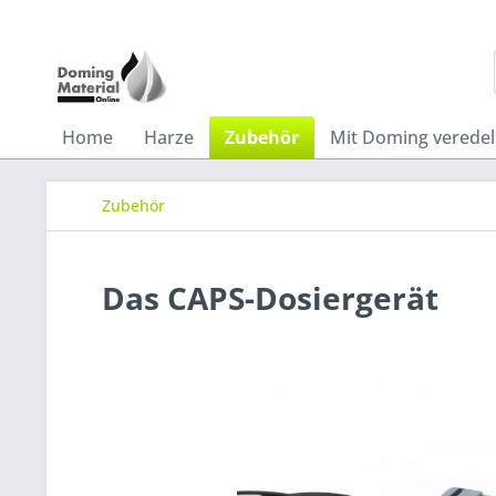
Home
Harze
Zubehör
Mit Doming verede
Zubehör
Das CAPS-Dosiergerät