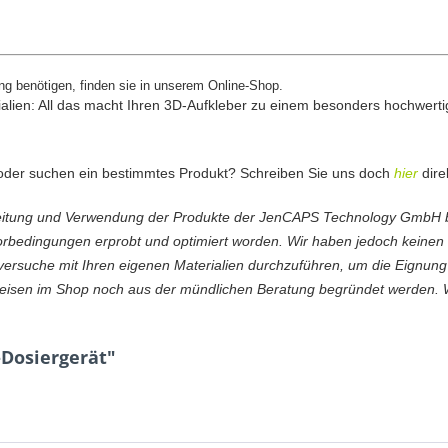
ng benötigen, finden sie in unserem Online-Shop.
ialien: All das macht Ihren 3D-Aufkleber zu einem besonders hochwertig
n oder suchen ein bestimmtes Produkt? Schreiben Sie uns doch
hier
dire
beitung und Verwendung der Produkte der JenCAPS Technology GmbH 
rbedingungen erprobt und optimiert worden. Wir haben jedoch keinen 
versuche mit Ihren eigenen Materialien durchzuführen, um die Eignun
weisen im Shop noch aus der mündlichen Beratung begründet werden.
-Dosiergerät"